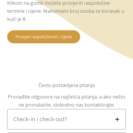
Klikom na gumb možete provjeriti raspoložive
termine i cijene. Maksimalni broj osoba za boravak u
kući je 8.
Provjeri raspoloživost i cijene
Često postavljana pitanja
Pronađite odgovore na najčešća pitanja, a ako nešto
ne pronalazite, slobodno nas kontaktirajte.
Check-in i check-out?